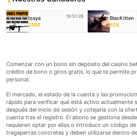
19:51:26
Izaya
BlacKitten
218€
62€
Comenzar con un bono sin depósito del casino betf
crédito de bono o giros gratis, lo que te permite 
personal.
El mercado, el estado de la cuenta y las promocio
rápido para verificar qué está activo actualmente
después del inicio de sesión y cotejarla con la of
cuenta tras el registro. El abono se gestiona desd
requieren optar por ellas o introducir un código de
tragaperras concretas y deben utilizarse dentro d