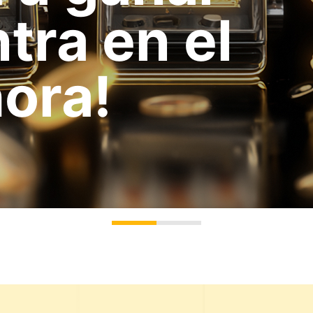
ntra en el
ora!