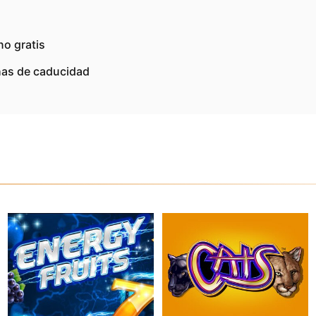
no gratis
has de caducidad
 cobro