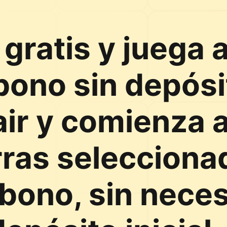
gratis y juega 
bono sin depósi
air y comienza a
rras selecciona
 bono, sin nece